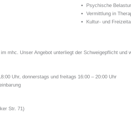
Psychische Belastu
Vermittlung in Ther
Kultur- und Freizeit
h im mhc. Unser Angebot unterliegt der Schweigepflicht und
18:00 Uhr, donnerstags und freitags 16:00 – 20:00 Uhr
einbarung
er Str. 71)