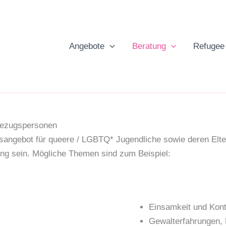
Angebote
Beratung
Refugee
/Bezugspersonen
ungsangebot für queere / LGBTQ* Jugendliche sowie deren El
ng sein. Mögliche Themen sind zum Beispiel:
Einsamkeit und Kont
Gewalterfahrungen,