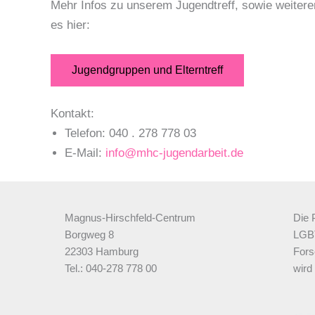
Mehr Infos zu unserem Jugendtreff, sowie weitere
es hier:
Jugendgruppen und Elterntreff
Kontakt:
Telefon: 040 . 278 778 03
E-Mail:
info@mhc-jugendarbeit.de
Magnus-Hirschfeld-Centrum
Die 
Borgweg 8
LGBT
22303 Hamburg
Fors
Tel.: 040-278 778 00
wird