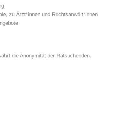
ng
apie, zu Ärzt*innen und Rechtsanwält*innen
angebote
 wahrt die Anonymität der Ratsuchenden.