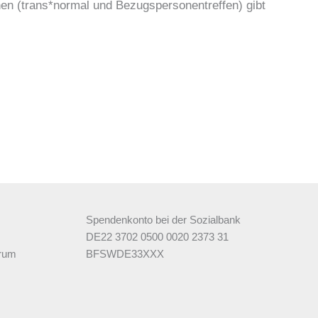
en (trans*normal und Bezugspersonentreffen) gibt
Spendenkonto bei der Sozialbank
DE22 3702 0500 0020 2373 31
orum
BFSWDE33XXX