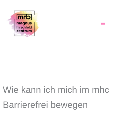
Zum
Inhalt
springen
Wie kann ich mich im mhc
Barrierefrei bewegen