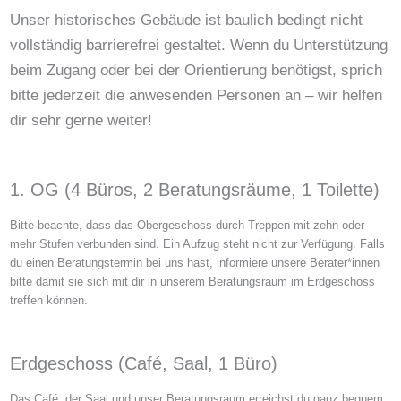
Unser historisches Gebäude ist baulich bedingt nicht
vollständig barrierefrei gestaltet. Wenn du Unterstützung
beim Zugang oder bei der Orientierung benötigst, sprich
bitte jederzeit die anwesenden Personen an – wir helfen
dir sehr gerne weiter!
1. OG (4 Büros, 2 Beratungsräume, 1 Toilette)
Bitte beachte, dass das Obergeschoss durch Treppen mit zehn oder
mehr Stufen verbunden sind. Ein Aufzug steht nicht zur Verfügung. Falls
du einen Beratungstermin bei uns hast, informiere unsere Berater*innen
bitte damit sie sich mit dir in unserem Beratungsraum im Erdgeschoss
treffen können.
Erdgeschoss (Café, Saal, 1 Büro)
Das Café, der Saal und unser Beratungsraum erreichst du ganz bequem