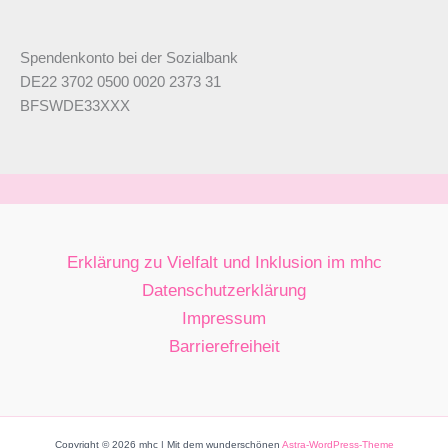
Spendenkonto bei der Sozialbank
DE22 3702 0500 0020 2373 31
BFSWDE33XXX
Erklärung zu Vielfalt und Inklusion im mhc
Datenschutzerklärung
Impressum
Barrierefreiheit
Copyright © 2026 mhc | Mit dem wunderschönen
Astra-WordPress-Theme