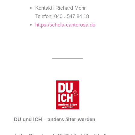
Kontakt: Richard Mohr
Telefon: 040 . 547 84 18
https:/schola-cantorosa.de
DU und ICH – anders älter werden