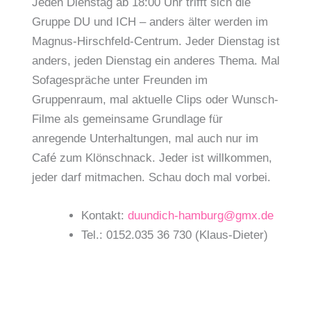
Jeden Dienstag ab 18:00 Uhr trifft sich die
Gruppe DU und ICH – anders älter werden im
Magnus-Hirschfeld-Centrum. Jeder Dienstag ist
anders, jeden Dienstag ein anderes Thema. Mal
Sofagespräche unter Freunden im
Gruppenraum, mal aktuelle Clips oder Wunsch-
Filme als gemeinsame Grundlage für
anregende Unterhaltungen, mal auch nur im
Café zum Klönschnack. Jeder ist willkommen,
jeder darf mitmachen. Schau doch mal vorbei.
Kontakt:
duundich-hamburg@gmx.de
Tel.: 0152.035 36 730 (Klaus-Dieter)