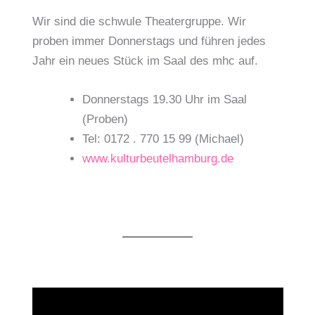
Wir sind die schwule Theatergruppe. Wir
proben immer Donnerstags und führen jedes
Jahr ein neues Stück im Saal des mhc auf.
Donnerstags 19.30 Uhr im Saal
(Proben)
Tel: 0172 . 770 15 99 (Michael)
www.kulturbeutelhamburg.de