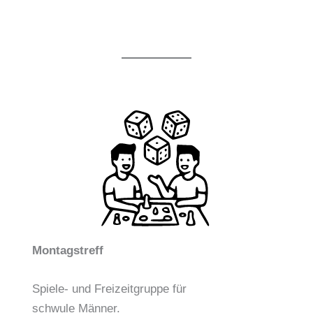
Montagstreff
Spiele- und Freizeitgruppe für
schwule Männer.