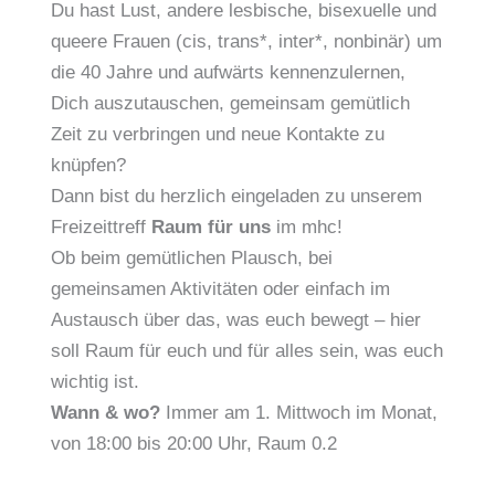
Du hast Lust, andere lesbische, bisexuelle und
queere Frauen (cis, trans*, inter*, nonbinär) um
die 40 Jahre und aufwärts kennenzulernen,
Dich auszutauschen, gemeinsam gemütlich
Zeit zu verbringen und neue Kontakte zu
knüpfen?
Dann bist du herzlich eingeladen zu unserem
Freizeittreff
Raum für uns
im mhc!
Ob beim gemütlichen Plausch, bei
gemeinsamen Aktivitäten oder einfach im
Austausch über das, was euch bewegt – hier
soll Raum für euch und für alles sein, was euch
wichtig ist.
Wann & wo?
Immer am 1. Mittwoch im Monat,
von 18:00 bis 20:00 Uhr, Raum 0.2