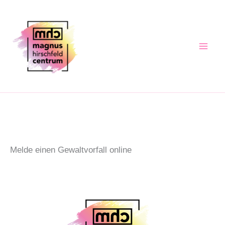
Zum
Inhalt
springen
Melde einen Gewaltvorfall online