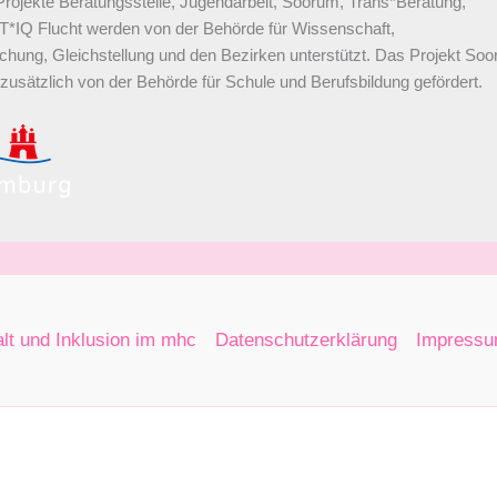
Projekte Beratungsstelle, Jugendarbeit, Soorum, Trans*Beratung,
*IQ Flucht werden von der Behörde für Wissenschaft,
chung, Gleichstellung und den Bezirken unterstützt. Das Projekt So
 zusätzlich von der Behörde für Schule und Berufsbildung gefördert.
alt und Inklusion im mhc
Datenschutzerklärung
Impress