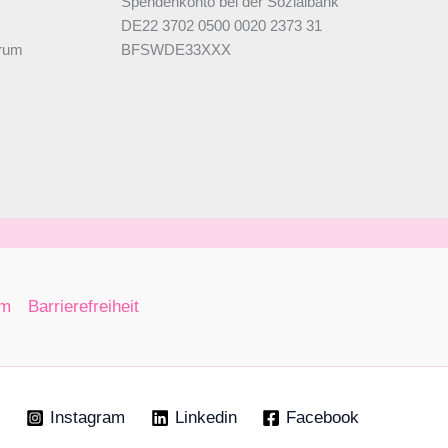
Spendenkonto bei der Sozialbank
DE22 3702 0500 0020 2373 31
orum
BFSWDE33XXX
um
Barrierefreiheit
Instagram
Linkedin
Facebook