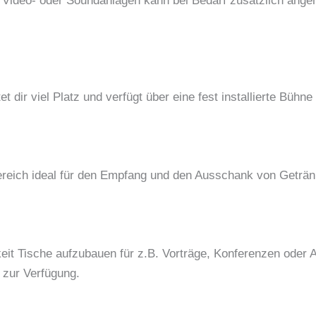
Video- oder Soundanlagen kann bei Bedarf zusätzlich ange
 dir viel Platz und verfügt über eine fest installierte Bühne
Bereich ideal für den Empfang und den Ausschank von Geträn
t Tische aufzubauen für z.B. Vorträge, Konferenzen oder Ar
 zur Verfügung.