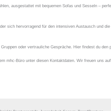
ühlen, ausgestattet mit bequemen Sofas und Sesseln – perf
r sich hervorragend für den intensiven Austausch und die A
 Gruppen oder vertrauliche Gespräche. Hier findest du den 
erem mhc-Büro unter diesen Kontaktdaten. Wir freuen uns auf