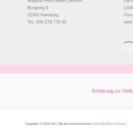
Magnus-Hirschfeld-Centrum
Die 
Borgweg 8
LGBT
22303 Hamburg
Fors
Tel.: 040-278 778 00
wird
Erklärung zu Vielf
Copyright © 2026 mhc | Mit dem wunderschönen
Astra-WordPress-Theme