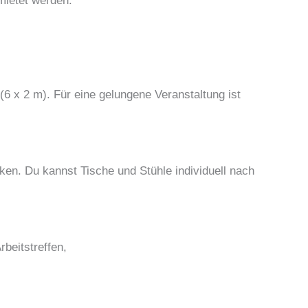
mietet werden.
 (6 x 2 m). Für eine gelungene Veranstaltung ist
ken. Du kannst Tische und Stühle individuell nach
beitstreffen,