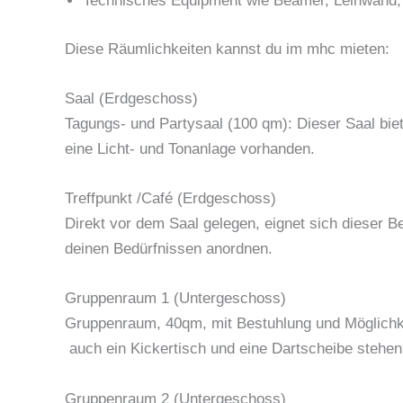
Technisches Equipment wie Beamer, Leinwand, 
Diese Räumlichkeiten kannst du im mhc mieten:
Saal (Erdgeschoss)
Tagungs- und Partysaal (100 qm): Dieser Saal bietet
eine Licht- und Tonanlage vorhanden.
Treffpunkt /Café (Erdgeschoss)
Direkt vor dem Saal gelegen, eignet sich dieser 
deinen Bedürfnissen anordnen.
Gruppenraum 1 (Untergeschoss)
Gruppenraum, 40qm, mit Bestuhlung und Möglichkei
auch ein Kickertisch und eine Dartscheibe stehen
Gruppenraum 2 (Untergeschoss)