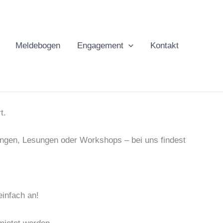
Meldebogen
Engagement
Kontakt
t.
dungen, Lesungen oder Workshops – bei uns findest
einfach an!