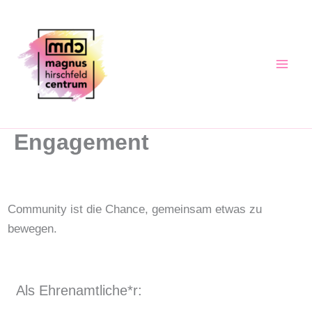
Zum
Inhalt
springen
Engagement
Community ist die Chance, gemeinsam etwas zu
bewegen.
Als Ehrenamtliche*r: