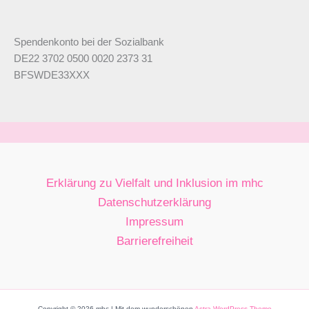
Spendenkonto bei der Sozialbank
DE22 3702 0500 0020 2373 31
BFSWDE33XXX
Erklärung zu Vielfalt und Inklusion im mhc
Datenschutzerklärung
Impressum
Barrierefreiheit
Copyright © 2026 mhc | Mit dem wunderschönen
Astra-WordPress-Theme