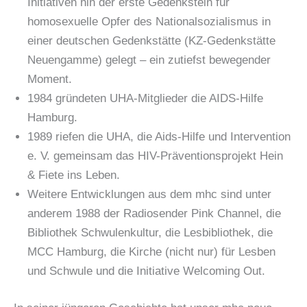
Initiativen hin der erste Gedenkstein für
homosexuelle Opfer des Nationalsozialismus in
einer deutschen Gedenkstätte (KZ-Gedenkstätte
Neuengamme) gelegt – ein zutiefst bewegender
Moment.
1984 gründeten UHA-Mitglieder die AIDS-Hilfe
Hamburg.
1989 riefen die UHA, die Aids-Hilfe und Intervention
e. V. gemeinsam das HIV-Präventionsprojekt Hein
& Fiete ins Leben.
Weitere Entwicklungen aus dem mhc sind unter
anderem 1988 der Radiosender Pink Channel, die
Bibliothek Schwulenkultur, die Lesbibliothek, die
MCC Hamburg, die Kirche (nicht nur) für Lesben
und Schwule und die Initiative Welcoming Out.