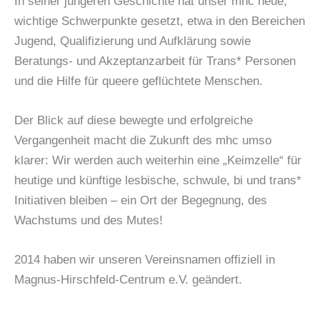
In seiner jüngeren Geschichte hat unser mhc neue,
wichtige Schwerpunkte gesetzt, etwa in den Bereichen
Jugend, Qualifizierung und Aufklärung sowie
Beratungs- und Akzeptanzarbeit für Trans* Personen
und die Hilfe für queere geflüchtete Menschen.
Der Blick auf diese bewegte und erfolgreiche
Vergangenheit macht die Zukunft des mhc umso
klarer: Wir werden auch weiterhin eine „Keimzelle“ für
heutige und künftige lesbische, schwule, bi und trans*
Initiativen bleiben – ein Ort der Begegnung, des
Wachstums und des Mutes!
2014 haben wir unseren Vereinsnamen offiziell in
Magnus-Hirschfeld-Centrum e.V. geändert.