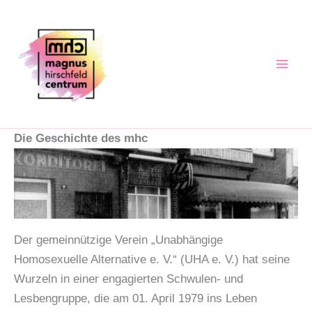
Zum
Inhalt
springen
Die Geschichte des mhc
Der gemeinnützige Verein „Unabhängige
Homosexuelle Alternative e. V.“ (UHA e. V.) hat seine
Wurzeln in einer engagierten Schwulen- und
Lesbengruppe, die am 01. April 1979 ins Leben