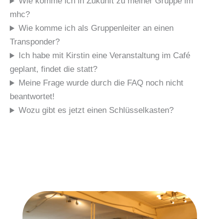
Wie komme ich in Zukunft zu meiner Gruppe im
mhc?
Wie komme ich als Gruppenleiter an einen
Transponder?
Ich habe mit Kirstin eine Veranstaltung im Café
geplant, findet die statt?
Meine Frage wurde durch die FAQ noch nicht
beantwortet!
Wozu gibt es jetzt einen Schlüsselkasten?